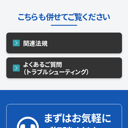
こちらも併せてご覧ください
関連法規
よくあるご質問
（トラブルシューティング）
まずはお気軽に