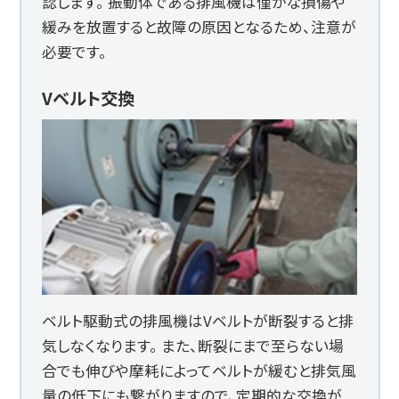
認します。 振動体である排風機は僅かな損傷や
緩みを放置すると故障の原因となるため、注意が
必要です。
Vベルト交換
ベルト駆動式の排風機はVベルトが断裂すると排
気しなくなります。 また、断裂にまで至らない場
合でも伸びや摩耗によってベルトが緩むと排気風
量の低下にも繋がりますので、定期的な交換が