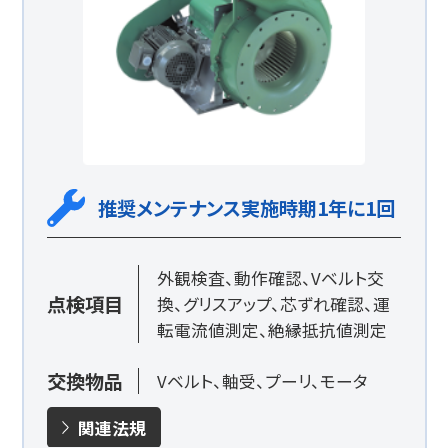
推奨メンテナンス実施時期1年に1回
外観検査、動作確認、Vベルト交
点検項目
換、グリスアップ、芯ずれ確認、運
転電流値測定、絶縁抵抗値測定
交換物品
Vベルト、軸受、プーリ、モータ
関連法規