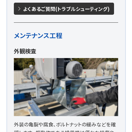
よくあるご質問(トラブルシューティング)
メンテナンス工程
外観検査
外装の亀裂や腐食、ボルトナットの緩みなどを確