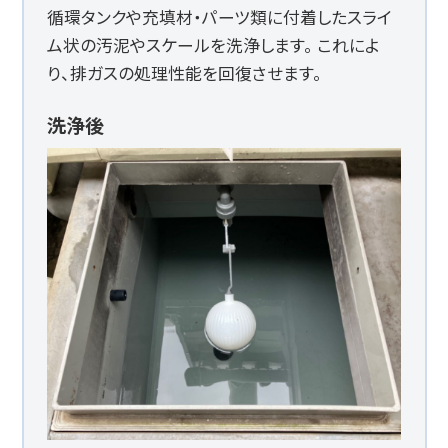
循環タンクや充填材・パーツ類に付着したスライ
ム状の汚泥やスケールを洗浄します。 これによ
り、排ガスの処理性能を回復させます。
洗浄後