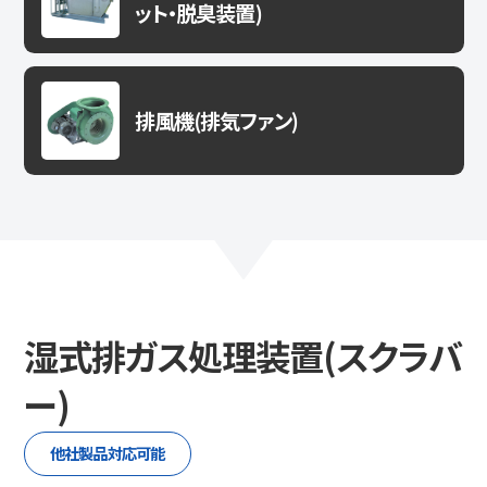
ット・脱臭装置)
排風機(排気ファン)
湿式排ガス処理装置(スクラバ
ー)
他社製品対応可能