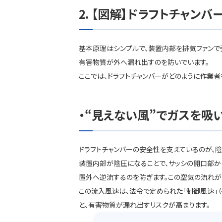
【図解】ドラフトチャンバ
基本原理はシンプルで、装置内部を排気ファンで
有害物質が外へ漏れ出すのを防いでいます。
ここでは、ドラフトチャンバーがどのように作業者
“見えない風”でガスを吸
ドラフトチャンバーの安全性を支えているのが、陰
装置内部が陰圧になることで、サッシの開口部
置外へ逆流するのを防ぎます。この空気の流れが
この流入風速は、法令で定められた「制御風速」（有
と、有害物質が漏れ出すリスクが高まります。