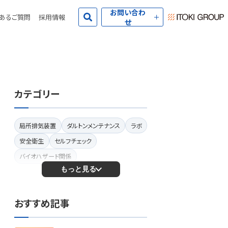
お問い合わ
くあるご質問
採用情報
せ
カテゴリー
局所排気装置
ダルトンメンテナンス
ラボ
安全衛生
セルフチェック
バイオハザード関係
もっと見る
おすすめ記事