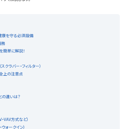
健康を守る必須設備
義務
を簡単に解説！
スクラバー・フィルター）
安全上の注意点
との違いは？
・VAV方式など）
・ウォークイン）