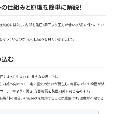
ーの仕組みと原理を簡単に解説！
強制的に排気し、内部を陰圧（周囲より圧力が低い状態）に保つことで、
を守っているのか、その仕組みを見ていきましょう。
い込む
圧によって生まれる「見えない風」です。
から内部へ向かって一定の空気の流れが発生し、有害なガスや粉塵が装
カーテンのように働き、有害物質を装置内部に封じ込めます。
機則の場合0.4m/sec）を維持することが重要です。速度が不足する