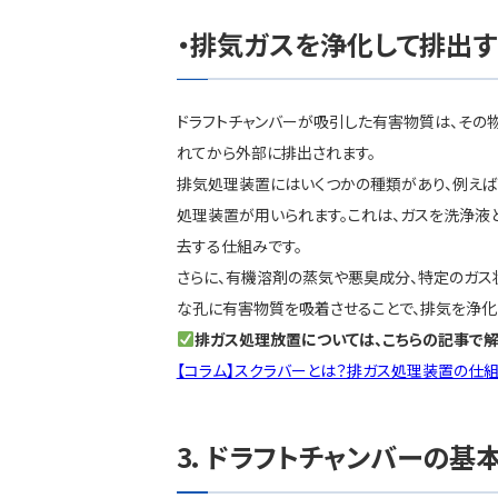
排気ガスを浄化して排出す
ドラフトチャンバーが吸引した有害物質は、その
れてから外部に排出されます。
排気処理装置にはいくつかの種類があり、例えば
処理装置が用いられます。これは、ガスを洗浄液
去する仕組みです。
さらに、有機溶剤の蒸気や悪臭成分、特定のガス
な孔に有害物質を吸着させることで、排気を浄化
排ガス処理放置については、こちらの記事で解
【コラム】スクラバーとは？排ガス処理装置の仕
ドラフトチャンバーの基