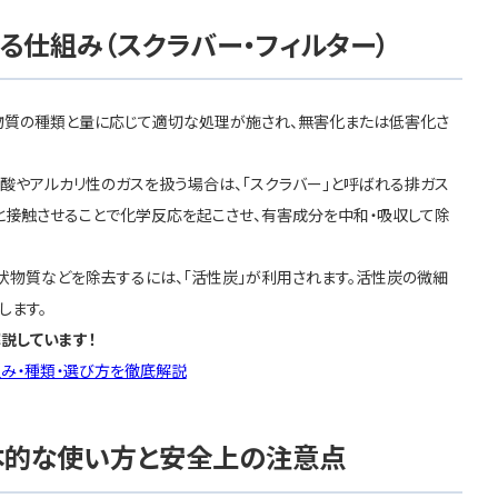
る仕組み（スクラバー・フィルター）
物質の種類と量に応じて適切な処理が施され、無害化または低害化さ
酸やアルカリ性のガスを扱う場合は、「スクラバー」と呼ばれる排ガス
と接触させることで化学反応を起こさせ、有害成分を中和・吸収して除
状物質などを除去するには、「活性炭」が利用されます。活性炭の微細
します。
説しています！
組み・種類・選び方を徹底解説
本的な使い方と安全上の注意点