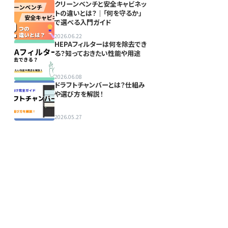
クリーンベンチと安全キャビネッ
トの違いとは？｜「何を守るか」
で選べる入門ガイド
2026.06.22
HEPAフィルターは何を除去でき
る？知っておきたい性能や用途
2026.06.08
ドラフトチャンバーとは？仕組み
や選び方を解説！
2026.05.27